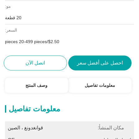
مو:
20 قطعة
السعر:
$2.50/pieces 20-499 pieces
احصل على أفضل سعر
اتصل الآن
معلومات تفاصيل
وصف المنتج
معلومات تفاصيل
مكان المنشأ:
قوانغدونغ ، الصين