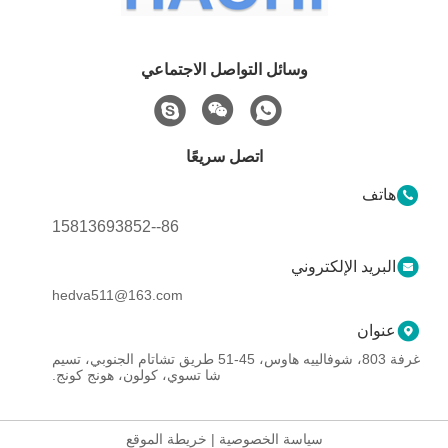
وسائل التواصل الاجتماعي
اتصل سريعًا
هاتف
86--15813693852
البريد الإلكتروني
hedva511@163.com
عنوان
غرفة 803، شوفالييه هاوس، 45-51 طريق تشاتام الجنوبي، تسيم
شا تسوي، كولون، هونج كونج.
سياسة الخصوصية
|
خريطة الموقع