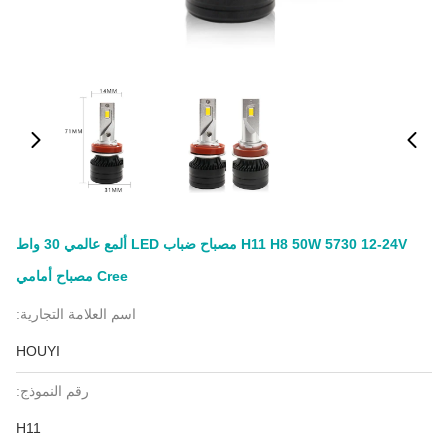
H11 H8 50W 5730 12-24V مصباح ضباب LED ألمع عالمي 30 واط
Cree مصباح أمامي
اسم العلامة التجارية:
HOUYI
رقم النموذج:
H11