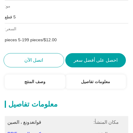
مو:
5 قطع
السعر:
$12.00/pieces 5-199 pieces
احصل على أفضل سعر
اتصل الآن
معلومات تفاصيل
وصف المنتج
معلومات تفاصيل
مكان المنشأ:
قوانغدونغ ، الصين