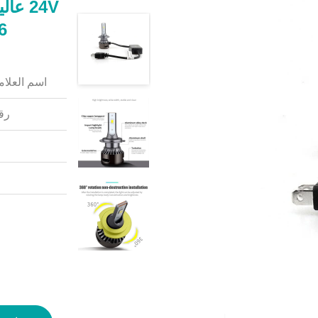
006
اسم العلامة
رقم