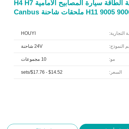
24V عالية الطاقة سيارة المصابيح الأمامية H4 H7
H11 9005 9 ملحقات شاحنة Canbus
 التجارية:
HOUYI
 النموذج:
24V شاحنة
مو:
10 مجموعات
السعر:
$14.52 - $17.76/sets