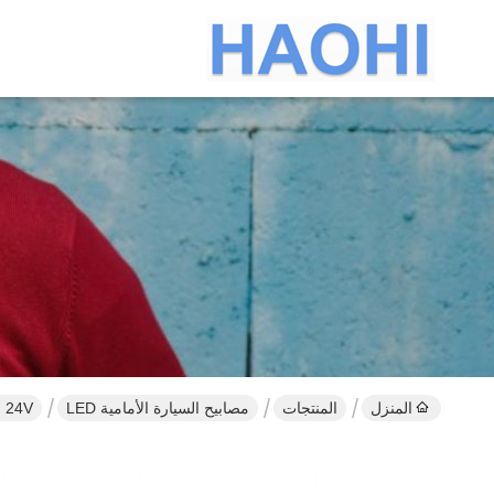
المنزل
المنتجات
مصابيح السيارة الأمامية LED
24V عالية الطاقة سيارة المصابيح الأمامية H4 H7 H11 9005 9006 ملحقات شاحنة Canbus