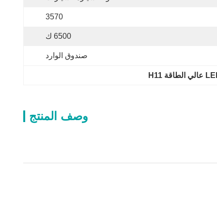
3570
6500 ك
صندوق الوارد
وصف المنتج