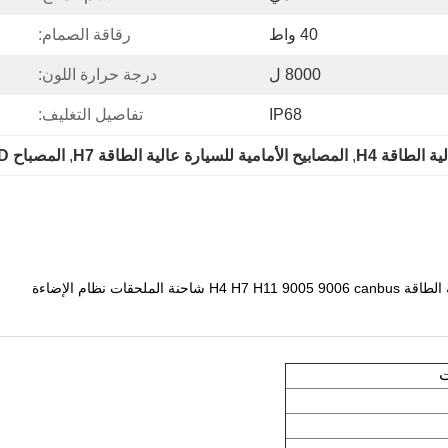
40 واط
رقاقة الصمام:
8000 ل
درجة حرارة اللون:
IP68
تفاصيل التغليف:
ة الطاقة H4
, 
المصابيح الأمامية للسيارة عالية الطاقة H7
, 
المصباح LED عالي الطاقة H11