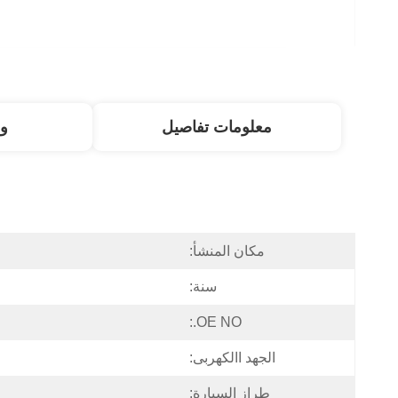
معلومات تفاصيل
و
مكان المنشأ:
سنة:
OE NO.:
الجهد االكهربى:
طراز السيارة: