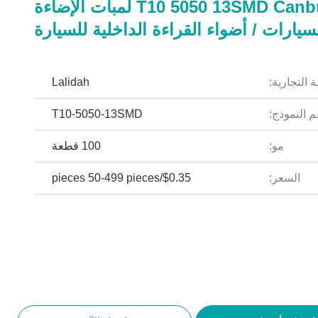
T10 5050 13SMD Canbus 5w لمبات الإضاءة
 التجارية:
Lalidah
 النموذج:
T10-5050-13SMD
مو:
100 قطعة
السعر:
$0.35/pieces 50-499 pieces