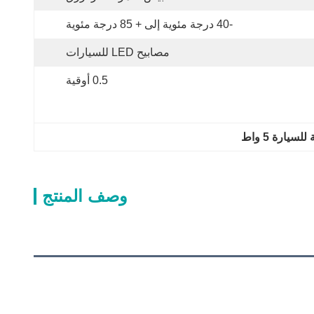
-40 درجة مئوية إلى + 85 درجة مئوية
مصابيح LED للسيارات
0.5 أوقية
سيارة 5 واط
وصف المنتج