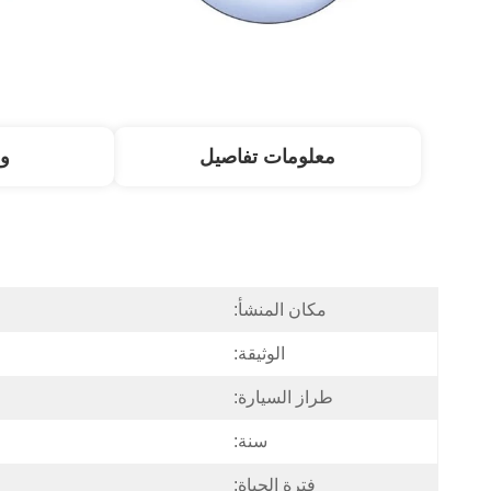
معلومات تفاصيل
و
مكان المنشأ:
الوثيقة:
طراز السيارة:
سنة:
فترة الحياة: