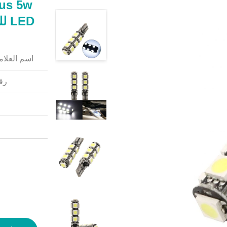
LED للسيارات / أضواء القراءة الداخلية للسيارة
اسم العلامة
رقم