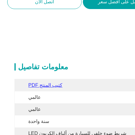
ل على أفضل سعر
اتصل الآن
معلومات تفاصيل
كتيب المنتج PDF
عالمي
عالمي
سنة واحدة
شريط ضوء خلفي للسيارة من ألياف الكربون LED