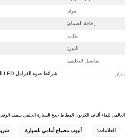
مواد:
رقاقة الصمام:
طلب:
اللون:
تفاصيل التغليف:
إبراز:
شرائط ضوء الفرامل LED للسيارات IP65
العالمي للماء ألياف الكربون المطاط جذع السيارة الخلفي سقف الوفير ا
العلامات:
أنبوب مصباح أمامي للسيارة
شريط