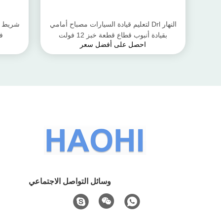
النهار Drl لتعليم قيادة السيارات مصباح أمامي
بقيادة أنبوب قطاع قطعة خبز 12 فولت
فو
احصل على أفضل سعر
وسائل التواصل الاجتماعي