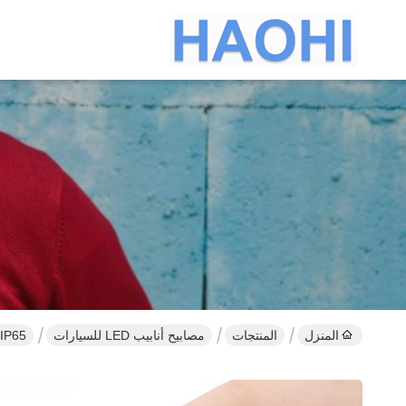
المنزل
المنتجات
مصابيح أنابيب LED للسيارات
IP65 للماء السيارات بقيادة شرائط الفرامل الخفيفة 2835 ألياف الكربون