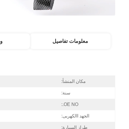
معلومات تفاصيل
و
مكان المنشأ:
سنة:
OE NO.:
الجهد االكهربى:
طراز السيارة: