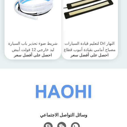
النهار Drl لتعليم قيادة السيارات
شريط ضوء تحذير باب السيارة
مصباح أمامي بقيادة أنبوب قطاع
ليد خارجي 12 فولت أبيض
احصل على أفضل سعر
احصل على أفضل سعر
قطعة خبز 12 فولت
مقاوم للماء 120 سم
وسائل التواصل الاجتماعي