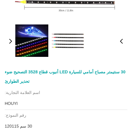
30 سنتيمتر مصباح أمامي للسيارة LED أنبوب قطاع 3528 التصحيح ضوء
تحذير الطوارئ
اسم العلامة التجارية:
HOUYI
رقم النموذج:
30 سم 120115