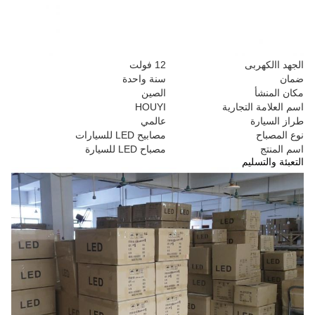
الجهد االكهربى
12 فولت
ضمان
سنة واحدة
مكان المنشأ
الصين
اسم العلامة التجارية
HOUYI
طراز السيارة
عالمي
نوع المصباح
مصابيح LED للسيارات
اسم المنتج
مصباح LED للسيارة
التعبئة والتسليم