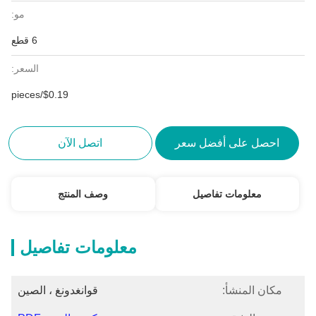
مو:
6 قطع
السعر:
$0.19/pieces
احصل على أفضل سعر
اتصل الآن
معلومات تفاصيل
وصف المنتج
معلومات تفاصيل
مكان المنشأ:
قوانغدونغ ، الصين