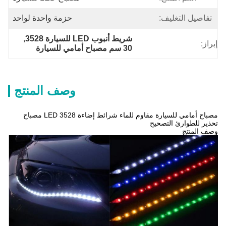
تفاصيل التغليف:
حزمة واحدة لواحد
شريط أنبوب LED للسيارة 3528
, 
إبراز:
30 سم مصباح أمامي للسيارة
وصف المنتج
مصباح أمامي للسيارة مقاوم للماء شرائط إضاءة LED 3528 مصباح
تحذير للطوارئ التصحيح
وصف المنتج