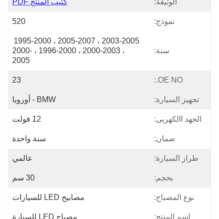
الوثيقة:
كتيب المنتج PDF
نموذج:
520
2003-2005 ، 2005-2007 ، 1995-2000 
سنة:
، 2000-2003 ، 1996-2000 ، 2000-
2005
23
OE NO.:
تجهيز السيارة:
BMW - أوروبا
الجهد االكهربى:
12 فولت
ضمان:
سنة واحدة
طراز السيارة:
عالمي
بحجم:
30 سم
نوع المصباح:
مصابيح LED للسيارات
اسم المنتج:
مصباح LED للسيارة