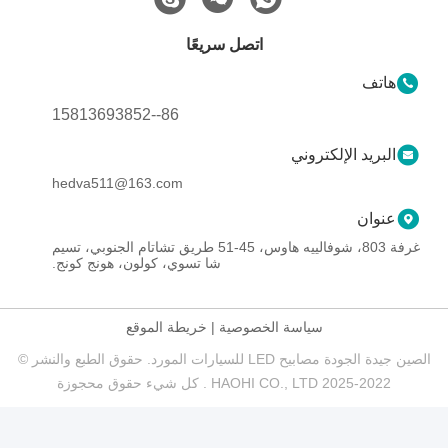
اتصل سريعًا
هاتف
86--15813693852
البريد الإلكتروني
hedva511@163.com
عنوان
غرفة 803، شوفالييه هاوس، 45-51 طريق تشاتام الجنوبي، تسيم
شا تسوي، كولون، هونج كونج.
سياسة الخصوصية
|
خريطة الموقع
الصين جيدة الجودة مصابيح LED للسيارات المورد. حقوق الطبع والنشر ©
2022-2025 HAOHI CO., LTD . كل شيء حقوق محجوزة