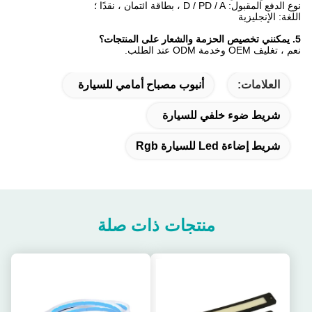
نوع الدفع المقبول: D / PD / A ، بطاقة ائتمان ، نقدًا ؛
اللغة: الإنجليزية
5. يمكنني تخصيص الحزمة والشعار على المنتجات؟
نعم ، تغليف OEM وخدمة ODM عند الطلب.
العلامات:
أنبوب مصباح أمامي للسيارة
شريط ضوء خلفي للسيارة
شريط إضاءة Led للسيارة Rgb
منتجات ذات صلة