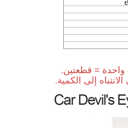
ح
واحدة = قطعتين.
الانتباه إلى الكمية.