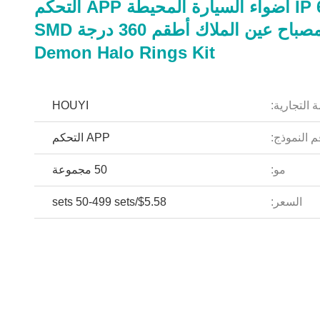
IP 67 LED أضواء السيارة المحيطة APP التحكم
المصباح عين الملاك أطقم 360 درجة SMD
Demon Halo Rings Kit
 التجارية:
HOUYI
 النموذج:
APP التحكم
مو:
50 مجموعة
السعر:
$5.58/sets 50-499 sets