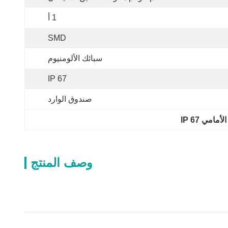
1 أ
SMD
سبائك الألومنيوم
IP 67
صندوق الوارد
مي IP 67
وصف المنتج