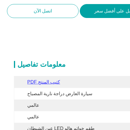
ل على أفضل سعر
اتصل الآن
معلومات تفاصيل
كتيب المنتج PDF
سيارة العارض دراجة نارية المصباح
عالمي
عالمي
طقم خواتم هالو LED عين الشيطان