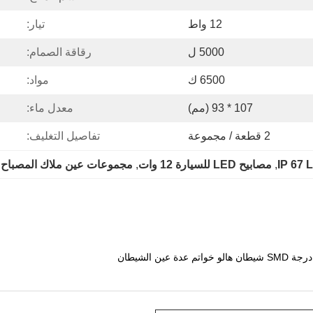
12 واط
تيار:
5000 ل
رقاقة الصمام:
6500 ك
مواد:
107 * 93 (مم)
معدل ماء:
2 قطعة / مجموعة
تفاصيل التغليف:
, 
مصابيح LED للسيارة 12 وات
, 
مجموعات عين ملاك المصباح الأما