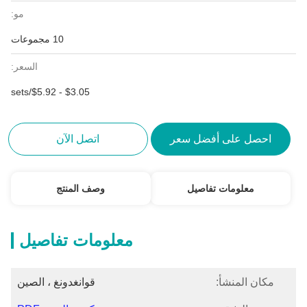
مو:
10 مجموعات
السعر:
$3.05 - $5.92/sets
احصل على أفضل سعر
اتصل الآن
معلومات تفاصيل
وصف المنتج
معلومات تفاصيل
مكان المنشأ:
قوانغدونغ ، الصين