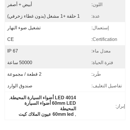
اللون:
أبيض + أصفر
عدة:
1 حلقة +1 مشغل (بدون غطاء زخرفي)
إستعمال:
تشغيل ضوء النهار
CE
Certification:
معدل ماء:
IP 67
فترة الحياة:
50000 ساعة
طَرد:
2 قطعة / مجموعة
تفاصيل التغليف:
صندوق الوارد
4014 LED أضواء السيارة المحيطة
, 
60mm LED أضواء السيارة 
إبراز:
المحيطة
, 
60mm led عيون الملاك كيت