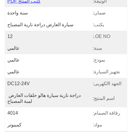
الوثيقة:
كتيب المنتج PDF
ضمان:
سنة واحدة
يكتب:
سيارة العارض دراجة نارية المصباح
12
OE NO.:
سنة:
عالمي
نموذج:
عالمي
تجهيز السيارة:
عالمي
الجهد االكهربى:
DC12-24V
دراجة نارية سيارة هالو حلقات العارض 
اسم المنتج:
لمبة المصباح
رقاقة الصمام:
4014
مواد:
كمبيوتر