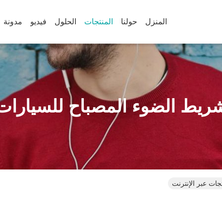
المنزل
حولنا
المنتجات
الحلول
فيديو
مدونة
ريط الضوء المصباح للسيارات
جات عبر الإنترنت