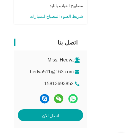
مصابيح القيادة بالليد
شريط الضوء المصباح للسيارات
اتصل بنا
Miss. Hedva
hedva511@163.com
15813693852
اتصل الآن