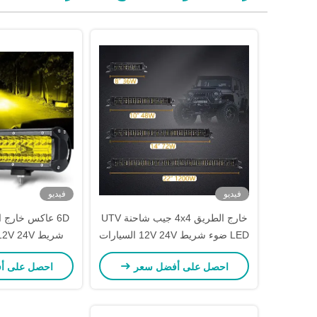
فيديو
فيديو
خارج الطريق 4x4 جيب شاحنة UTV
LED ضوء شريط 12V 24V السيارات
LED ضوء شريط
للسيارات LED ضوء شريط
احصل على أفضل سعر
احصل على أ