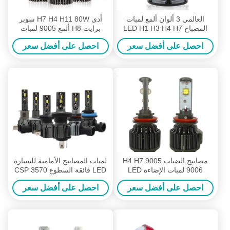
العالمي 3 ألوان ألمع لمبات
أدى H7 H4 H11 80W سوبر
المصباح LED H1 H3 H4 H7
برايت H8 ألمع 9005 لمبات
H11 9005 9006
المصباح 9006 / HB4 H13 H1
احصل على أفضل سعر
احصل على أفضل سعر
H3
مصابيح الضباب H4 H7 9005
لمبات المصابيح الأمامية للسيارة
9006 لمبات الإضاءة LED
LED فائقة السطوع CSP 3570
للسيارات V16 Super Bright
12V 9005 9006
احصل على أفضل سعر
احصل على أفضل سعر