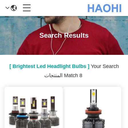
Search Results
[ Brightest Led Headlight Bulbs ]
Your Search
Match 8 المنتجات