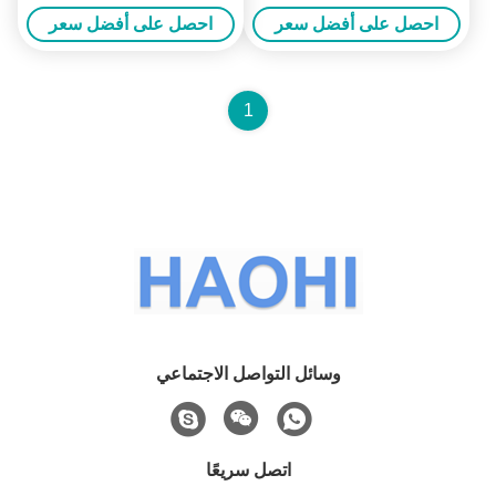
سيارة Bombillos 9005 9006
H11 مصباح سيارة Bombillos
احصل على أفضل سعر
احصل على أفضل سعر
H1 Canbus Luces H4 مصابيح
9005 9006 H1 Canbus Luces
رأسية LED للسيارات
H4 مصابيح أمامية LED
للسيارات
1
وسائل التواصل الاجتماعي
اتصل سريعًا