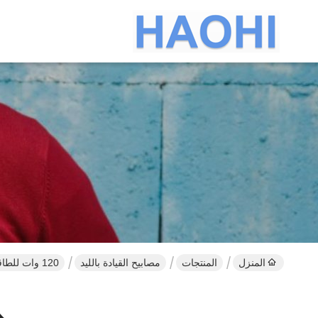
المنزل
المنتجات
مصابيح القيادة بالليد
120 وات للطاقة الشمسية ضوء الشارع للخارجية 5000K ضوء النهار الأبيض تحمل الفيضانات IP65 للماء