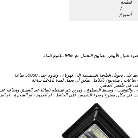
قطعة 
/ 
أسبوع
 والتوقيت ، وضبط السطوع ، ومريح.يتم تشغيله تلقائيًا عند الغسق وإيقافه عند 
تثبيت في مكان مفتوح وضوء الشمس على الحائط ، أو العمود ، أو الشجرة ، أو الشر