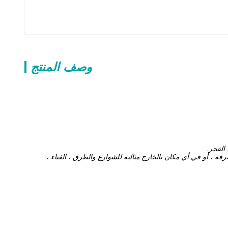
وصف المنتج
الفجر.
فة ، أو في أي مكان بالخارج.مثالية للشوارع والطرق ، الفناء ،