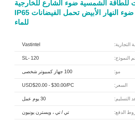
وات للطاقة الشمسية ضوء الشارع للخارجية
5000K ضوء النهار الأبيض تحمل الفيضانات IP65
للماء
 التجارية:
Vastintel
 النموذج:
SL- 120
مو:
100 جهاز كمبيوتر شخصى
السعر:
USD$20.00 - $30.00/PC
 التسليم:
30 يوم عمل
ط الدفع:
تي / تي ، ويسترن يونيون