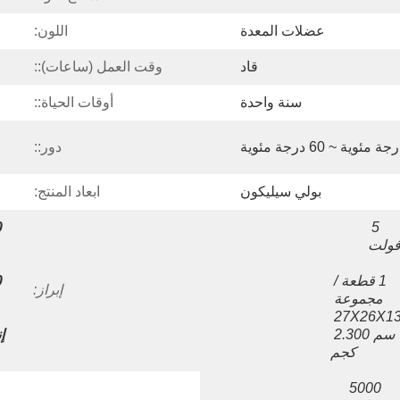
عضلات المعدة
اللون:
قاد
وقت العمل (ساعات)::
سنة واحدة
أوقات الحياة::
دور::
بولي سيليكون
ابعاد المنتج:
5 
ولت
1 قطعة / 
إبراز:
مجموعة 
27X26X13 
سم 2.300 
كجم
5000 