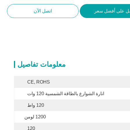
ل على أفضل سعر
اتصل الآن
معلومات تفاصيل
CE, ROHS
انارة الشوارع بالطاقة الشمسية 120 وات
120 واط
1200 لومن
120