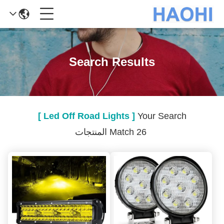
Search Results
[ Led Off Road Lights ]
Your Search
Match 26 المنتجات