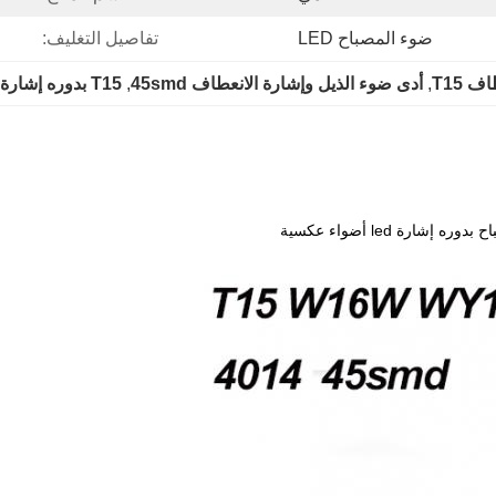
ضوء المصباح LED
تفاصيل التغليف:
 T15
, 
أدى ضوء الذيل وإشارة الانعطاف 45smd
, 
T15 بدوره إشارة الذيل ضوء 24 فولت