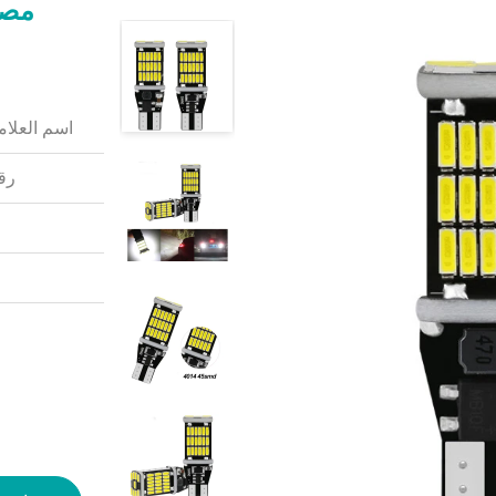
مصبا
اسم العلامة
رقم