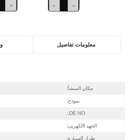
معلومات تفاصيل
و
مكان المنشأ:
نموذج:
OE NO.:
الجهد االكهربى:
طراز السيارة: