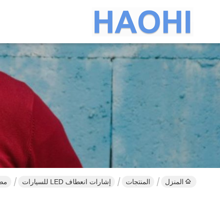
المنزل
المنتجات
إشارات انعطاف LED للسيارات
مصبا