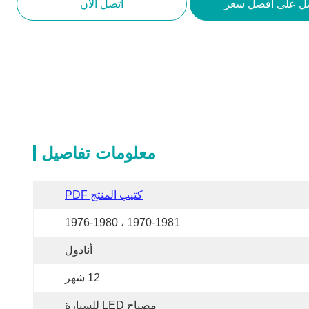
ل على أفضل سعر
اتصل الآن
معلومات تفاصيل
كتيب المنتج PDF
1970-1981 ، 1976-1980
أنادول
12 شهر
مصباح LED للسيارة