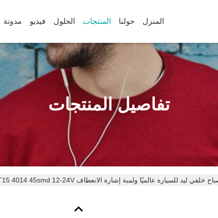
المنزل
حولنا
المنتجات
الحلول
فيديو
مدونة
تفاصيل المنتجات
ح خلفي ليد للسيارة عالميًا ولمبة إشارة الانعطاف T15 4014 45smd 12-24V