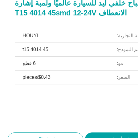
ح خلفي ليد للسيارة عالميًا ولمبة إشارة
الانعطاف T15 4014 45smd 12-24V
 التجارية:
HOUYI
 النموذج:
t15 4014 45
مو:
6 قطع
السعر:
$0.43/pieces