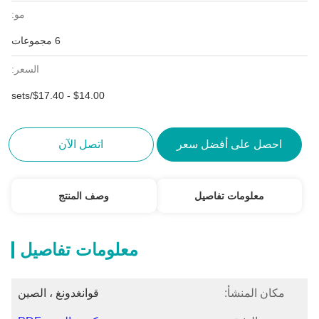
مو:
6 مجموعات
السعر:
$14.00 - $17.40/sets
احصل على أفضل سعر
اتصل الآن
معلومات تفاصيل
وصف المنتج
معلومات تفاصيل
مكان المنشأ:
قوانغدونغ ، الصين