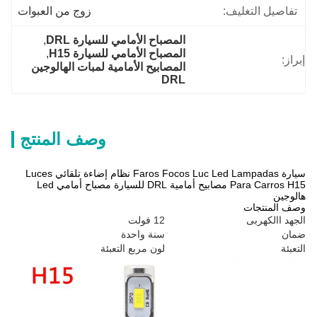
تفاصيل التغليف:
زوج من العبوات
المصباح الأمامي للسيارة DRL
, 
المصباح الأمامي للسيارة H15
, 
إبراز:
المصابيح الأمامية لمبات الهالوجين 
DRL
وصف المنتج
سيارة Faros Focos Luc Led Lampadas نظام إضاءة تلقائي Luces
Para Carros H15 مصابيح أمامية DRL للسيارة مصباح أمامي Led
هالوجين
وصف المنتجات
الجهد االكهربى
12 فولت
ضمان
سنة واحدة
التعبئة
لون مربع التعبئة