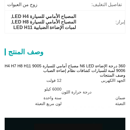
تفاصيل التغليف:
زوج من العبوات
المصباح الأمامي للسيارة LED H4
, 
إبراز:
المصباح الأمامي للسيارة LED H8
, 
لمبات الإضاءة الضبابية LED H11
وصف المنتج
360 درجة الإضاءة N6 LED مصباح أمامي للسيارة H4 H7 H8 H11 9005
9006 لمبة للسيارات كشافات نظام إضاءة الضباب
وصف المنتجات
الجهد االكهربى
12 فولت
6000 كيلو
درجة حرارة اللون
ضمان
سنة واحدة
التعبئة
لون مربع التعبئة