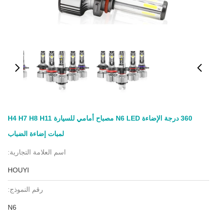
360 درجة الإضاءة N6 LED مصباح أمامي للسيارة H4 H7 H8 H11
لمبات إضاءة الضباب
اسم العلامة التجارية:
HOUYI
رقم النموذج:
N6