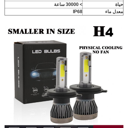
حياة
> 30000 ساعة
معدل ماء
IP68