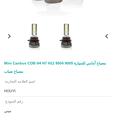
مصباح أمامي للسيارة Mini Canbus COB H4 H7 H11 9004 9005
مصباح ضباب
اسم العلامة التجارية:
HOUYI
رقم النموذج:
ميني