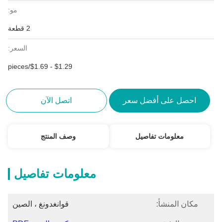
مو:
2 قطعة
السعر:
$1.29 - $1.69/pieces
احصل على أفضل سعر
اتصل الآن
معلومات تفاصيل
وصف المنتج
معلومات تفاصيل
مكان المنشأ:
قوانغدونغ ، الصين