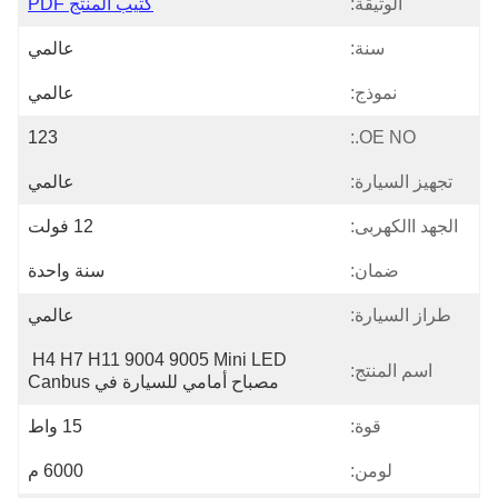
الوثيقة:
كتيب المنتج PDF
سنة:
عالمي
نموذج:
عالمي
123
OE NO.:
تجهيز السيارة:
عالمي
الجهد االكهربى:
12 فولت
ضمان:
سنة واحدة
طراز السيارة:
عالمي
H4 H7 H11 9004 9005 Mini LED 
اسم المنتج:
مصباح أمامي للسيارة في Canbus
قوة:
15 واط
لومن:
6000 م