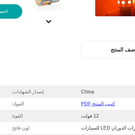
احص
صف المنتج
China
إصدار الشهادات:
كتيب المنتج PDF
المواد:
12 فولت
القوة:
الدوران LED للسيارات
لون فاتح: