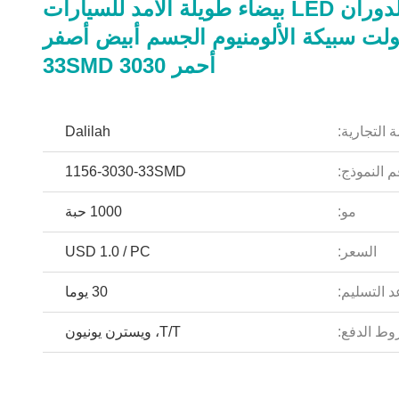
إشارات الدوران LED بيضاء طويلة الأمد للسيارات
 فولت سبيكة الألومنيوم الجسم أبيض أصفر
أحمر 3030 33SMD
 التجارية:
Dalilah
 النموذج:
1156-3030-33SMD
مو:
1000 حبة
السعر:
USD 1.0 / PC
 التسليم:
30 يوما
ط الدفع:
T/T، ويسترن يونيون