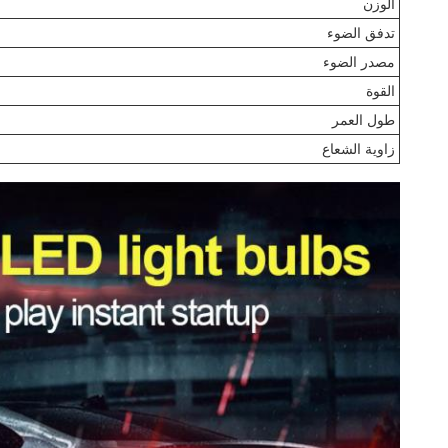
الوزن
تدفق الضوء
مصدر الضوء
القوة
طول العمر
زاوية الشعاع