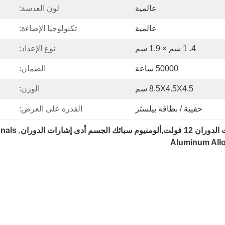
عالمية
لون العدسة:
عالمية
تكنولوجيا الإضاءة:
4. 1 سم × 1.9 سم
نوع الإعداد:
50000 ساعة
الضمان:
8.5X4.5X4.5 سم
الوزن:
حقيبة / بطاقة بيلستر
القدرة على العرض:
gnals
, 
Aluminum Allo