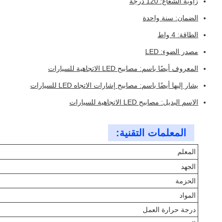
زاوية الشعاع: 120 درجة
الضمان: سنة واحدة
الطاقة: 4 واط
مصدر الضوء: LED
المعروف أيضًا باسم: مصابيح LED الاتجاهية للسيارات
يشار إليها أيضًا باسم: مصابيح إشارات الاتجاه LED للسيارات
الاسم البديل: مصابيح LED الاتجاهية للسيارات
المعلمات التقنية:
المعلم
الجهد
الحزمة
المواد
درجة حرارة العمل