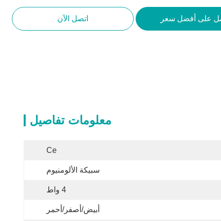
ل على أفضل سعر
اتصل الآن
معلومات تفاصيل
Ce
سبيكة الألومنيوم
4 واط
أبيض/أصفر/أحمر