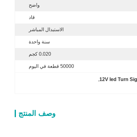
واضح
قاد
الاستبدال المباشر
سنة واحدة
0.020 كجم
50000 قطعة في اليوم
, 
12V led Turn Si
وصف المنتج