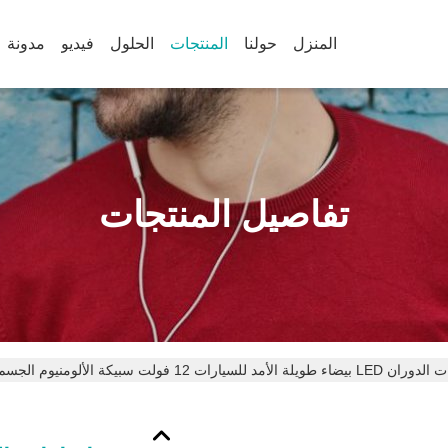
المنزل
حولنا
المنتجات
الحلول
فيديو
مدونة
تفاصيل المنتجات
أمد للسيارات 12 فولت سبيكة الألومنيوم الجسم أبيض أصفر أحمر 3030 33SMD