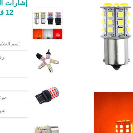
12
اسم العلامة
رقم
موعد
شرو